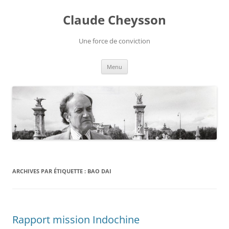
Aller
au
Claude Cheysson
contenu
Une force de conviction
Menu
ARCHIVES PAR ÉTIQUETTE :
BAO DAI
Rapport mission Indochine