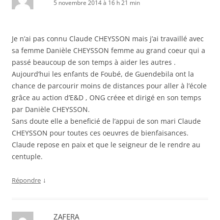
5 novembre 2014 à 16 h 21 min
Je n’ai pas connu Claude CHEYSSON mais j’ai travaillé avec
sa femme Danièle CHEYSSON femme au grand coeur qui a
passé beaucoup de son temps à aider les autres .
Aujourd’hui les enfants de Foubé, de Guendebila ont la
chance de parcourir moins de distances pour aller à l’école
grâce au action d’E&D , ONG créee et dirigé en son temps
par Danièle CHEYSSON.
Sans doute elle a beneficié de l’appui de son mari Claude
CHEYSSON pour toutes ces oeuvres de bienfaisances.
Claude repose en paix et que le seigneur de le rendre au
centuple.
↓
Répondre
ZAFERA