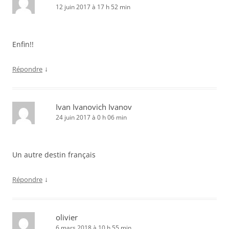
12 juin 2017 à 17 h 52 min
Enfin!!
↓
Répondre
Ivan Ivanovich Ivanov
24 juin 2017 à 0 h 06 min
Un autre destin français
↓
Répondre
olivier
6 mars 2018 à 10 h 55 min