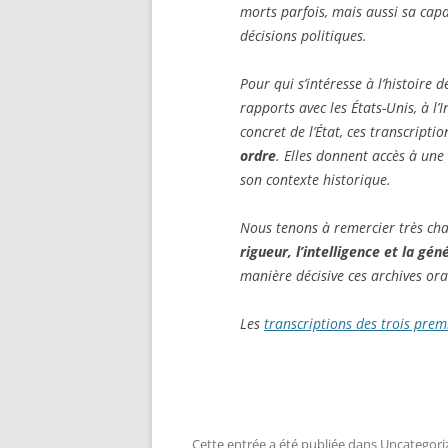
morts parfois, mais aussi sa cap
décisions politiques.
Pour qui s’intéresse à l’histoire 
rapports avec les États-Unis, à 
concret de l’État, ces transcripti
ordre
. Elles donnent accès à un
son contexte historique.
Nous tenons à remercier très c
rigueur, l’intelligence et la gén
manière décisive ces archives ora
Les
transcriptions des trois premi
Cette entrée a été publiée dans
Uncategori