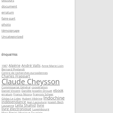
discours
document
erratum
faire-part
photo
témoignage
Uncategorized
ÉTIQUETTES
Algérie
André Valls
1987
Anne Marie Lizin
Bernard Ryelandt
Centre de recherches européennes
Charles Frappart
Claude Cheysson
Commissariat Général
coopération
ebook
Daniel Vincent
Danièle Josselin-Drouet
erratum
Franco Nicora
François Scheer
Indochine
Gildas Le Lidec
Hubert Védrine
indépendance
Jean Lacouture
Joseph Bech
Leïla Shahid
livre
Lausanne
livre électronique
Luxembourg
Marc Pierini
Monique Touplain