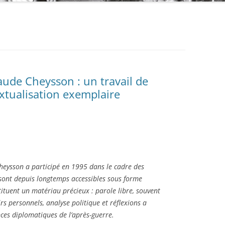
L’ENGAGEMENT POUR LA
PALESTINE
aude Cheysson : un travail de
extualisation exemplaire
heysson a participé en 1995 dans le cadre des
 sont depuis longtemps accessibles sous forme
tituent un matériau précieux : parole libre, souvent
rs personnels, analyse politique et réflexions a
nces diplomatiques de l’après-guerre.