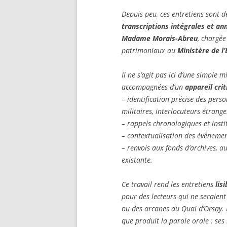
Depuis peu, ces entretiens sont 
transcriptions intégrales et an
Madame Morais-Abreu
, chargé
patrimoniaux au
Ministère de l
Il ne s’agit pas ici d’une simple 
accompagnées d’un
appareil cri
– identification précise des pers
militaires, interlocuteurs étrange
– rappels chronologiques et insti
– contextualisation des événemen
– renvois aux fonds d’archives, a
existante.
Ce travail rend les entretiens
lis
pour des lecteurs qui ne seraient
ou des arcanes du Quai d’Orsay. I
que produit la parole orale : ses 