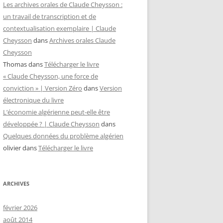
Les archives orales de Claude Cheysson :
un travail de transcription et de
contextualisation exemplaire | Claude
Cheysson
dans
Archives orales Claude
Cheysson
Thomas
dans
Télécharger le livre
« Claude Cheysson, une force de
conviction » | Version Zéro
dans
Version
électronique du livre
L’économie algérienne peut-elle être
développée ? | Claude Cheysson
dans
Quelques données du problème algérien
olivier
dans
Télécharger le livre
ARCHIVES
février 2026
août 2014