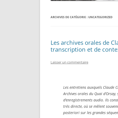
ARCHIVES DE CATÉGORIE :
UNCATEGORIZED
Les archives orales de Cl
transcription et de cont
Laisser un commentaire
Les entretiens auxquels Claude C
Archives orales du Quai d’Orsay,
d’enregistrements audio. Ils cons
très directe, où se mêlent souveni
posteriori sur les grandes séque