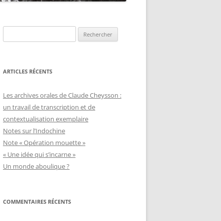
Rechercher :
ARTICLES RÉCENTS
Les archives orales de Claude Cheysson :
un travail de transcription et de
contextualisation exemplaire
Notes sur l’Indochine
Note « Opération mouette »
« Une idée qui s’incarne »
Un monde aboulique ?
COMMENTAIRES RÉCENTS